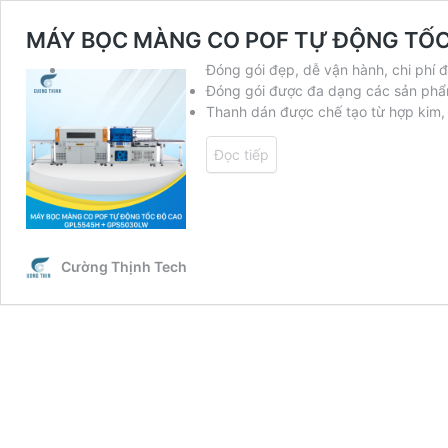
MÁY BỌC MÀNG CO POF TỰ ĐỘNG TỐC
Đóng gói đẹp, dễ vận hành, chi phí 
Đóng gói được đa dạng các sản phẩm
Thanh dán được chế tạo từ hợp kim, 
Đọc tiếp
Cường Thịnh Tech