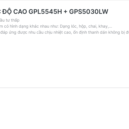
 ĐỘ CAO GPL5545H + GPS5030LW
đầu tư thấp
 có hình dạng khác nhau như: Dạng lóc, hộp, chai, khay,…
đáp ứng được nhu cầu chịu nhiệt cao, ổn định thanh dán không bị đ